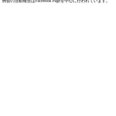
例会の活動報告はFacebook Pageを中心に行われています。