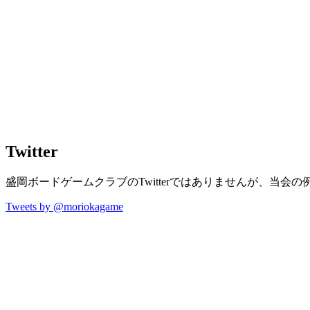
Twitter
盛岡ボードゲームクラブのTwitterではありませんが、当会
Tweets by @moriokagame